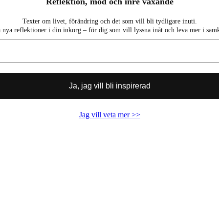
Reflektion, mod och inre växande
Texter om livet, förändring och det som vill bli tydligare inuti.
nya reflektioner i din inkorg – för dig som vill lyssna inåt och leva mer i sam
Jag vill veta mer >>