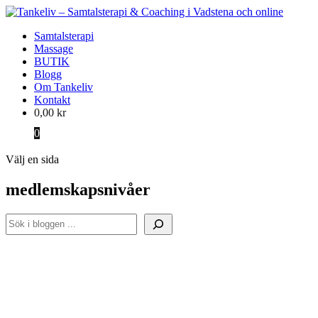
Samtalsterapi
Massage
BUTIK
Blogg
Om Tankeliv
Kontakt
0,00
kr
0
Välj en sida
medlemskapsnivåer
Sök