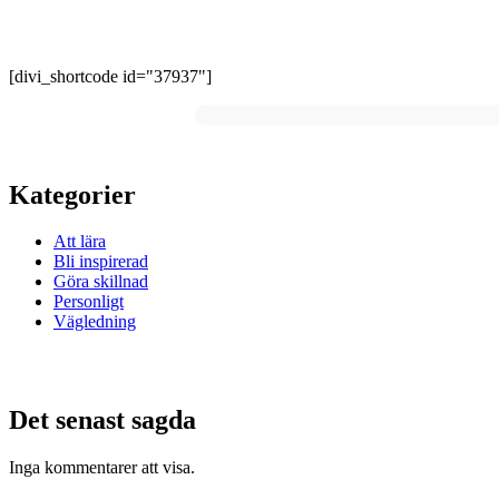
[divi_shortcode id="37937"]
Kategorier
Att lära
Bli inspirerad
Göra skillnad
Personligt
Vägledning
Det senast sagda
Inga kommentarer att visa.