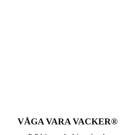
VÅGA VARA VACKER®