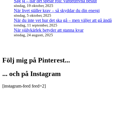
Säg ja – där det spelar roll: värdedrivna beslut
söndag, 19 oktober, 2025
När livet ställer krav – så skyddar du din energi
söndag, 5 oktober, 2025
När du inte vet hur det ska gå – men väljer att gå ändå
torsdag, 11 september, 2025
När självkärlek betyder att stanna kvar
söndag, 24 augusti, 2025
Följ mig på Pinterest...
... och på Instagram
[instagram-feed feed=2]