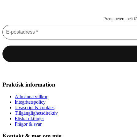
Prenumerera och få 
Praktisk information
Allmänna villkor
Integritetspolicy
Javascript & cookies
Tillgänglighetsdirektiv
Etiska riktlinjer
Frågor & svar
Kontakt & mer om mig