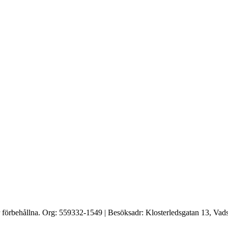
förbehållna. Org: 559332-1549 | Besöksadr: Klosterledsgatan 13, Vadst