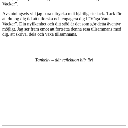
Vacker”.
Avslutningsvis vill jag bara uttrycka mitt hjärtligaste tack. Tack för
att du tog dig tid att utforska och engagera dig i “Våga Vara
Vacker”. Din nyfikenhet och ditt stöd är det som gör detta äventyr
möjligt. Jag ser fram emot att fortsätta denna resa tillsammans med
dig, att skriva, dela och växa tillsammans.
Tankeliv – där reflektion blir liv!