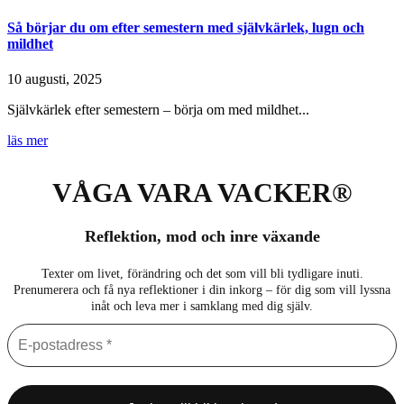
Så börjar du om efter semestern med självkärlek, lugn och
mildhet
10 augusti, 2025
Självkärlek efter semestern – börja om med mildhet...
läs mer
VÅGA VARA VACKER®
Reflektion, mod och inre växande
Texter om livet, förändring och det som vill bli tydligare inuti.
Prenumerera och få nya reflektioner i din inkorg – för dig som vill lyssna
inåt och leva mer i samklang med dig själv.