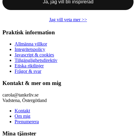
Jag vill veta mer >>
Praktisk information
Allmänna villkor
Integritetspolicy
Javascript & cookies
Tillgänglighetsdirektiv
Etiska riktlinjer
Frågor & svar
Kontakt & mer om mig
carola@tankeliv.se
Vadstena, Östergötland
Kontakt
Om mig
Prenumerera
Mina tjänster