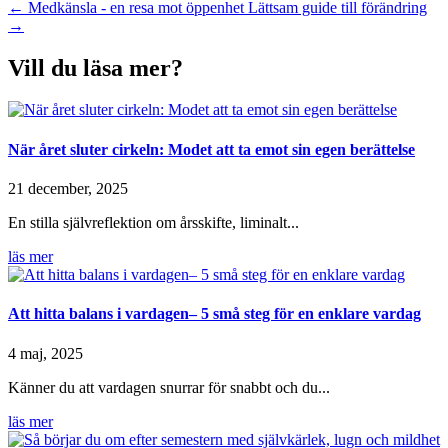
←
Medkänsla - en resa mot öppenhet
Lättsam guide till förändring
→
Vill du läsa mer?
När året sluter cirkeln: Modet att ta emot sin egen berättelse
21 december, 2025
En stilla självreflektion om årsskifte, liminalt...
läs mer
Att hitta balans i vardagen– 5 små steg för en enklare vardag
4 maj, 2025
Känner du att vardagen snurrar för snabbt och du...
läs mer