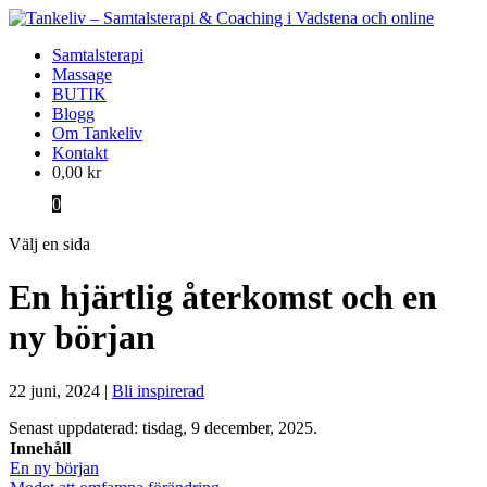
Samtalsterapi
Massage
BUTIK
Blogg
Om Tankeliv
Kontakt
0,00
kr
0
Välj en sida
En hjärtlig återkomst och en
ny början
22 juni, 2024
|
Bli inspirerad
Senast uppdaterad: tisdag, 9 december, 2025.
Innehåll
En ny början