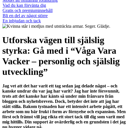
Modet att omfamna förändring
Vad du kan förvänta dig
Gratis och premiuminnehåll
Bli en del av något större
En inbjudan och tack
Utforska vägen till själslig
styrka: Gå med i “Våga Vara
Vacker – personlig och själslig
utveckling”
Jag vet att det har varit ett tag sedan jag delade något – och
kanske undrar du var jag har varit? Jag har inte försvunnit,
trots att det kanske har känts så under min frånvaro från
bloggen och nyhetsbreven. Dock, betyder det inte att jag har
stått stilla. Bakom tystnaden har ett intensivt arbete pågått, ett
arbete som nu bär frukt i form av förnyelse och expansion. Men
först och främst vill jag rikta ett stort tack till dig som varit med
mig hittills. Din support är ovärderlig och en grundsten i det jag
nu bygger vidare på.