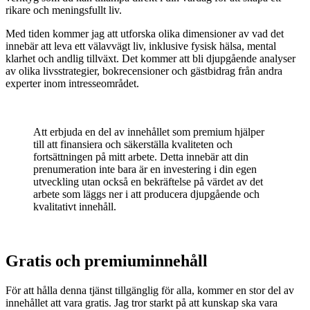
rikare och meningsfullt liv.
Med tiden kommer jag att utforska olika dimensioner av vad det
innebär att leva ett välavvägt liv, inklusive fysisk hälsa, mental
klarhet och andlig tillväxt. Det kommer att bli djupgående analyser
av olika livsstrategier, bokrecensioner och gästbidrag från andra
experter inom intresseområdet.
Att erbjuda en del av innehållet som premium hjälper
till att finansiera och säkerställa kvaliteten och
fortsättningen på mitt arbete. Detta innebär att din
prenumeration inte bara är en investering i din egen
utveckling utan också en bekräftelse på värdet av det
arbete som läggs ner i att producera djupgående och
kvalitativt innehåll.
Gratis och premiuminnehåll
För att hålla denna tjänst tillgänglig för alla, kommer en stor del av
innehållet att vara gratis. Jag tror starkt på att kunskap ska vara