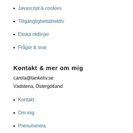
Javascript & cookies
Tillgänglighetsdirektiv
Etiska riktlinjer
Frågor & svar
Kontakt & mer om mig
carola@tankeliv.se
Vadstena, Östergötland
Kontakt
Om mig
Prenumerera