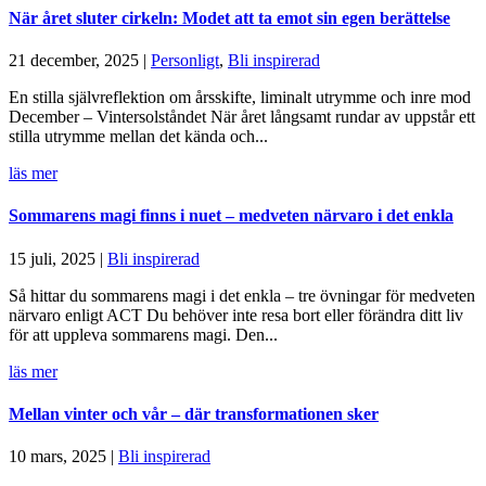
När året sluter cirkeln: Modet att ta emot sin egen berättelse
21 december, 2025
|
Personligt
,
Bli inspirerad
En stilla självreflektion om årsskifte, liminalt utrymme och inre mod
December – Vintersolståndet När året långsamt rundar av uppstår ett
stilla utrymme mellan det kända och...
läs mer
Sommarens magi finns i nuet – medveten närvaro i det enkla
15 juli, 2025
|
Bli inspirerad
Så hittar du sommarens magi i det enkla – tre övningar för medveten
närvaro enligt ACT Du behöver inte resa bort eller förändra ditt liv
för att uppleva sommarens magi. Den...
läs mer
Mellan vinter och vår – där transformationen sker
10 mars, 2025
|
Bli inspirerad