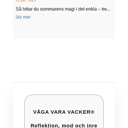
15 juli, 2025
Så hittar du sommarens magi i det enkla – tre...
läs mer
VÅGA VARA VACKER®
Reflektion, mod och inre