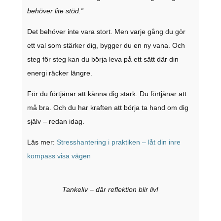
behöver lite stöd.”
Det behöver inte vara stort. Men varje gång du gör
ett val som stärker dig, bygger du en ny vana. Och
steg för steg kan du börja leva på ett sätt där din
energi räcker längre.
För du förtjänar att känna dig stark. Du förtjänar att
må bra. Och du har kraften att börja ta hand om dig
själv – redan idag.
Läs mer:
Stresshantering i praktiken – låt din inre
kompass visa vägen
Tankeliv – där reflektion blir liv!