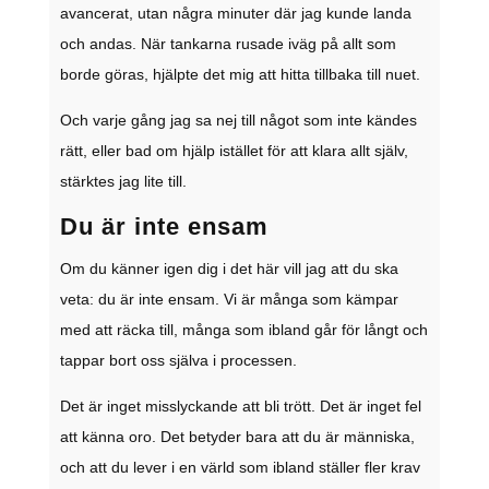
avancerat, utan några minuter där jag kunde landa
och andas. När tankarna rusade iväg på allt som
borde göras, hjälpte det mig att hitta tillbaka till nuet.
Och varje gång jag sa nej till något som inte kändes
rätt, eller bad om hjälp istället för att klara allt själv,
stärktes jag lite till.
Du är inte ensam
Om du känner igen dig i det här vill jag att du ska
veta: du är inte ensam. Vi är många som kämpar
med att räcka till, många som ibland går för långt och
tappar bort oss själva i processen.
Det är inget misslyckande att bli trött. Det är inget fel
att känna oro. Det betyder bara att du är människa,
och att du lever i en värld som ibland ställer fler krav