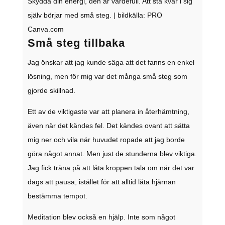
Skydda din energi, den är värdefull. Att stå kvar i sig
själv börjar med små steg. | bildkälla: PRO
Canva.com
Små steg tillbaka
Jag önskar att jag kunde säga att det fanns en enkel
lösning, men för mig var det många små steg som
gjorde skillnad.
Ett av de viktigaste var att planera in återhämtning,
även när det kändes fel. Det kändes ovant att sätta
mig ner och vila när huvudet ropade att jag borde
göra något annat. Men just de stunderna blev viktiga.
Jag fick träna på att låta kroppen tala om när det var
dags att pausa, istället för att alltid låta hjärnan
bestämma tempot.
Meditation blev också en hjälp. Inte som något