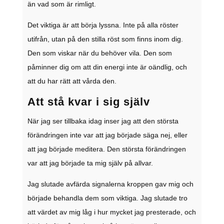
än vad som är rimligt.
Det viktiga är att börja lyssna. Inte på alla röster
utifrån, utan på den stilla röst som finns inom dig.
Den som viskar när du behöver vila. Den som
påminner dig om att din energi inte är oändlig, och
att du har rätt att vårda den.
Att stå kvar i sig själv
När jag ser tillbaka idag inser jag att den största
förändringen inte var att jag började säga nej, eller
att jag började meditera. Den största förändringen
var att jag började ta mig själv på allvar.
Jag slutade avfärda signalerna kroppen gav mig och
började behandla dem som viktiga. Jag slutade tro
att värdet av mig låg i hur mycket jag presterade, och