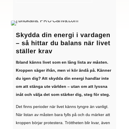
Skydda din energi i vardagen
– så hittar du balans när livet
ställer krav
Ibland känns livet som en lång lista av måsten.
Kroppen säger ifrån, men vi kör ändå på. Känner
du igen dig? Att skydda din energi handlar inte
om att stänga ute världen – utan om att lyssna
inåt och välja det som stärker dig, steg för steg.
Det finns perioder när livet känns tyngre än vanligt.
När listan av måsten bara fylls på och du märker att
kroppen börjar protestera. Tröttheten blir kvar, även