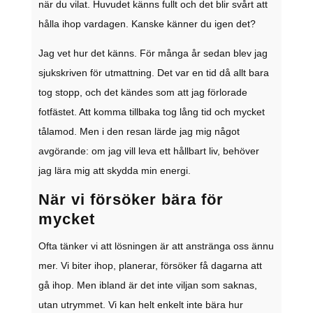
när du vilat. Huvudet känns fullt och det blir svårt att
hålla ihop vardagen. Kanske känner du igen det?
Jag vet hur det känns. För många år sedan blev jag
sjukskriven för utmattning. Det var en tid då allt bara
tog stopp, och det kändes som att jag förlorade
fotfästet. Att komma tillbaka tog lång tid och mycket
tålamod. Men i den resan lärde jag mig något
avgörande: om jag vill leva ett hållbart liv, behöver
jag lära mig att skydda min energi.
När vi försöker bära för
mycket
Ofta tänker vi att lösningen är att anstränga oss ännu
mer. Vi biter ihop, planerar, försöker få dagarna att
gå ihop. Men ibland är det inte viljan som saknas,
utan utrymmet. Vi kan helt enkelt inte bära hur