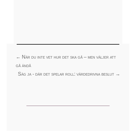
←
När du inte vet hur det ska gå – men väljer att
gå ändå
Säg ja - där det spelar roll: värdedrivna beslut
→