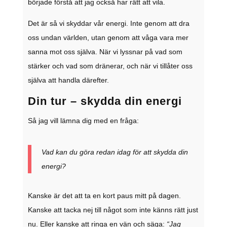
började förstå att jag också har rätt att vila.
Det är så vi skyddar vår energi. Inte genom att dra
oss undan världen, utan genom att våga vara mer
sanna mot oss själva. När vi lyssnar på vad som
stärker och vad som dränerar, och när vi tillåter oss
själva att handla därefter.
Din tur – skydda din energi
Så jag vill lämna dig med en fråga:
Vad kan du göra redan idag för att skydda din
energi?
Kanske är det att ta en kort paus mitt på dagen.
Kanske att tacka nej till något som inte känns rätt just
nu. Eller kanske att ringa en vän och säga:
“Jag