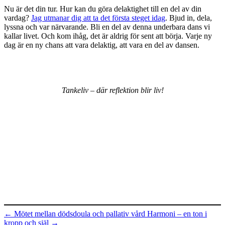
Nu är det din tur. Hur kan du göra delaktighet till en del av din
vardag?
Jag utmanar dig att ta det första steget idag
. Bjud in, dela,
lyssna och var närvarande. Bli en del av denna underbara dans vi
kallar livet. Och kom ihåg, det är aldrig för sent att börja. Varje ny
dag är en ny chans att vara delaktig, att vara en del av dansen.
Tankeliv – där reflektion blir liv!
←
Mötet mellan dödsdoula och pallativ vård
Harmoni – en ton i
kropp och själ
→