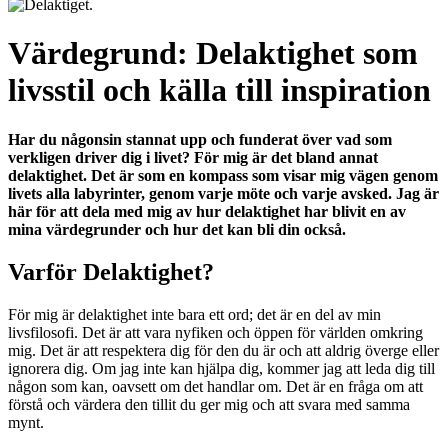
Värdegrund: Delaktighet som
livsstil och källa till inspiration
Har du någonsin stannat upp och funderat över vad som
verkligen driver dig i livet? För mig är det bland annat
delaktighet. Det är som en kompass som visar mig vägen genom
livets alla labyrinter, genom varje möte och varje avsked. Jag är
här för att dela med mig av hur delaktighet har blivit en av
mina värdegrunder och hur det kan bli din också.
Varför Delaktighet?
För mig är delaktighet inte bara ett ord; det är en del av min
livsfilosofi. Det är att vara nyfiken och öppen för världen omkring
mig. Det är att respektera dig för den du är och att aldrig överge eller
ignorera dig. Om jag inte kan hjälpa dig, kommer jag att leda dig till
någon som kan, oavsett om det handlar om. Det är en fråga om att
förstå och värdera den tillit du ger mig och att svara med samma
mynt.