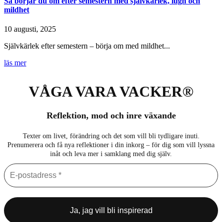
Så börjar du om efter semestern med självkärlek, lugn och
mildhet
10 augusti, 2025
Självkärlek efter semestern – börja om med mildhet...
läs mer
VÅGA VARA VACKER®
Reflektion, mod och inre växande
Texter om livet, förändring och det som vill bli tydligare inuti.
Prenumerera och få nya reflektioner i din inkorg – för dig som vill lyssna
inåt och leva mer i samklang med dig själv.