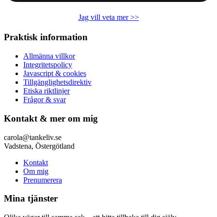
Jag vill veta mer >>
Praktisk information
Allmänna villkor
Integritetspolicy
Javascript & cookies
Tillgänglighetsdirektiv
Etiska riktlinjer
Frågor & svar
Kontakt & mer om mig
carola@tankeliv.se
Vadstena, Östergötland
Kontakt
Om mig
Prenumerera
Mina tjänster