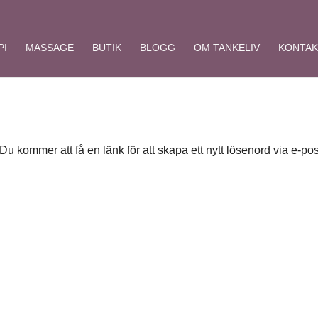
PI
MASSAGE
BUTIK
BLOGG
OM TANKELIV
KONTAK
 kommer att få en länk för att skapa ett nytt lösenord via e-pos