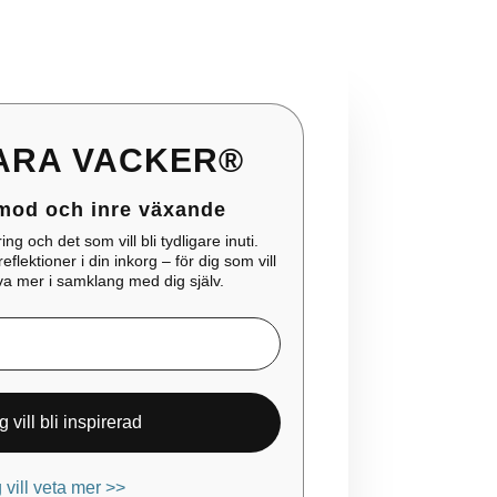
ARA VACKER®
 mod och inre växande
ing och det som vill bli tydligare inuti.
lektioner i din inkorg – för dig som vill
eva mer i samklang med dig själv.
 vill veta mer >>