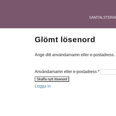
SAMTALSTERA
Glömt lösenord
Ange ditt användarnamn eller e-postadress. Du
Användarnamn eller e‑postadress
*
Logga in